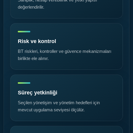
Sahiplik, hesap verebilirlik ve yetki yapısı
değerlendirilir.
Risk ve kontrol
BT riskleri, kontroller ve güvence mekanizmaları
birlikte ele alınır.
Süreç yetkinliği
Seçilen yönetişim ve yönetim hedefleri için
mevcut uygulama seviyesi ölçülür.