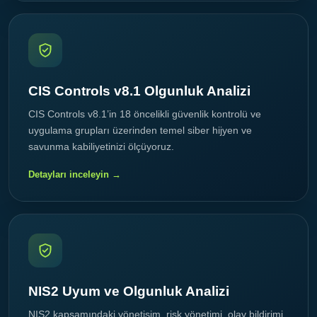
CIS Controls v8.1 Olgunluk Analizi
CIS Controls v8.1’in 18 öncelikli güvenlik kontrolü ve
uygulama grupları üzerinden temel siber hijyen ve
savunma kabiliyetinizi ölçüyoruz.
Detayları inceleyin →
NIS2 Uyum ve Olgunluk Analizi
NIS2 kapsamındaki yönetişim, risk yönetimi, olay bildirimi,