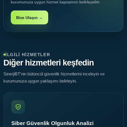
kurumunuza uygun hizmet kapsamını belirleyelim.
Bize Ulaşın →
İLGILI HIZMETLER
Diğer hizmetleri keşfedin
SinerjiBT'nin bütüncül güvenlik hizmetlerini inceleyin ve
kurumunuza uygun yaklaşımı belirleyin.
Siber Güvenlik Olgunluk Analizi