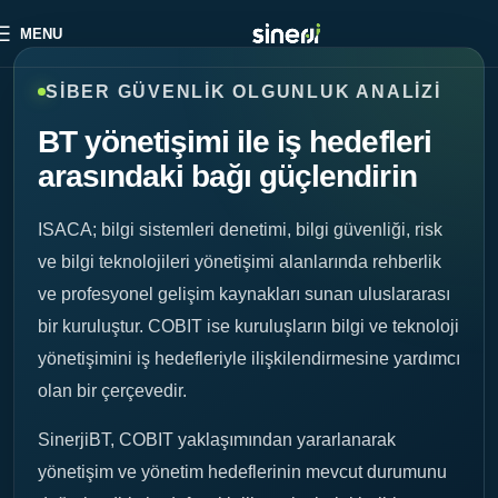
MENU
SIBER GÜVENLIK OLGUNLUK ANALIZI
BT yönetişimi ile iş hedefleri
arasındaki bağı güçlendirin
ISACA; bilgi sistemleri denetimi, bilgi güvenliği, risk
ve bilgi teknolojileri yönetişimi alanlarında rehberlik
ve profesyonel gelişim kaynakları sunan uluslararası
bir kuruluştur. COBIT ise kuruluşların bilgi ve teknoloji
yönetişimini iş hedefleriyle ilişkilendirmesine yardımcı
olan bir çerçevedir.
SinerjiBT, COBIT yaklaşımından yararlanarak
yönetişim ve yönetim hedeflerinin mevcut durumunu