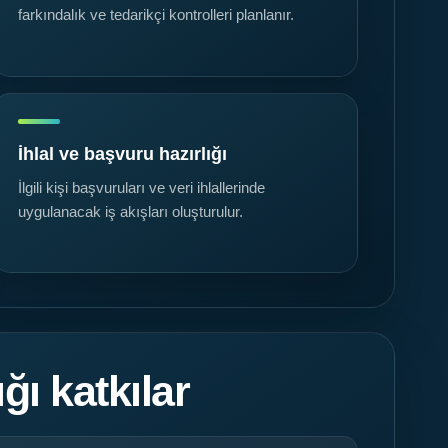
farkındalık ve tedarikçi kontrolleri planlanır.
İhlal ve başvuru hazırlığı
İlgili kişi başvuruları ve veri ihlallerinde
uygulanacak iş akışları oluşturulur.
ı katkılar