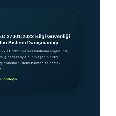
EC 27001:2022 Bilgi Güvenliği
im Sistemi Danışmanlığı
 27001:2022 gereksinimlerine uygun, risk
ve iş hedefleriyle bütünleşen bir Bilgi
ği Yönetim Sistemi kurmanıza destek
z.
rı inceleyin →