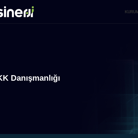
KURU
K Danışmanlığı