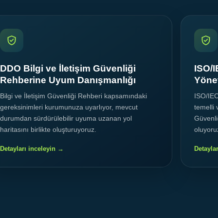
DDO Bilgi ve İletişim Güvenliği
ISO/I
Rehberine Uyum Danışmanlığı
Yönet
Bilgi ve İletişim Güvenliği Rehberi kapsamındaki
ISO/IEC
gereksinimleri kurumunuza uyarlıyor, mevcut
temelli 
durumdan sürdürülebilir uyuma uzanan yol
Güvenli
haritasını birlikte oluşturuyoruz.
oluyoru
Detayları inceleyin →
Detayla