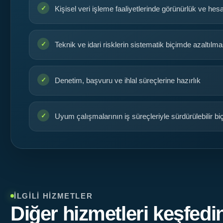
Kişisel veri işleme faaliyetlerinde görünürlük ve hesap
Teknik ve idari risklerin sistematik biçimde azaltılma
Denetim, başvuru ve ihlal süreçlerine hazırlık
Uyum çalışmalarının iş süreçleriyle sürdürülebilir 
İLGILI HIZMETLER
Diğer hizmetleri keşfedi