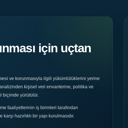
runması için uçtan
mesi ve korunmasıyla ilgili yükümlülüklerini yerine
nalizinden kişisel veri envanterine, politika ve
l biçimde yürütülür.
 faaliyetlerinin iş birimleri tarafından
e karşı hazırlıklı bir yapı kurulmasıdır.