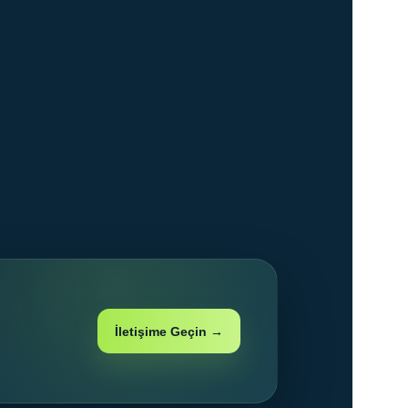
İletişime Geçin →