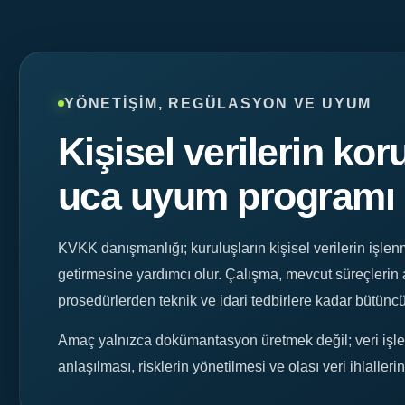
YÖNETIŞIM, REGÜLASYON VE UYUM
Kişisel verilerin ko
uca uyum programı
KVKK danışmanlığı; kuruluşların kişisel verilerin işlen
getirmesine yardımcı olur. Çalışma, mevcut süreçlerin a
prosedürlerden teknik ve idari tedbirlere kadar bütüncü
Amaç yalnızca dokümantasyon üretmek değil; veri işleme
anlaşılması, risklerin yönetilmesi ve olası veri ihlallerin