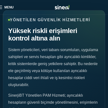
MENU
YÖNETILEN GÜVENLIK HIZMETLERI
Yüksek riskli erişimleri
kontrol altına alın
Sistem yöneticileri, veri tabanı sorumluları, uygulama
sahipleri ve servis hesapları gibi ayrıcalıklı kimlikler,
kritik sistemlerde geniş yetkilere sahiptir. Bu nedenle
ele geçirilmiş veya kötüye kullanılan ayrıcalıklı
hesaplar ciddi veri ihlali ve iş kesintisi riskleri
oluşturabilir.
SinerjiBT Yönetilen PAM Hizmeti; ayrıcalıklı
hesapların güvenli biçimde yönetilmesini, erişimlerin