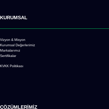
KURUMSAL
Vizyon & Misyon
Kurumsal Değerlerimiz
Markalarımız
Sertifikalar
KVKK Politikas
ı
ÇÖZÜMLERİMİZ