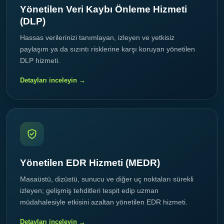
Yönetilen Veri Kaybı Önleme Hizmeti
(DLP)
Hassas verilerinizi tanımlayan, izleyen ve yetkisiz
paylaşım ya da sızıntı risklerine karşı koruyan yönetilen
DLP hizmeti.
Detayları inceleyin →
Yönetilen EDR Hizmeti (MEDR)
Masaüstü, dizüstü, sunucu ve diğer uç noktaları sürekli
izleyen; gelişmiş tehditleri tespit edip uzman
müdahalesiyle etkisini azaltan yönetilen EDR hizmeti.
Detayları inceleyin →