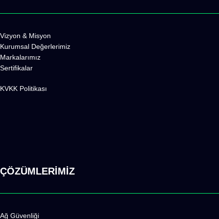
Vizyon & Misyon
Kurumsal Değerlerimiz
Markalarımız
Sertifikalar
KVKK Politikas
ı
ÇÖZÜMLERİMİZ
Ağ Güvenliği