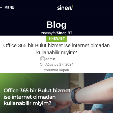
MENU
Blog
Anasayfa
SinerjiBT
SINERJIBT
Office 365 bir Bulut hizmet ise internet olmadan
kullanabilir miyim?
admin
On Ağustos 27, 2024
yorumlar kapalı