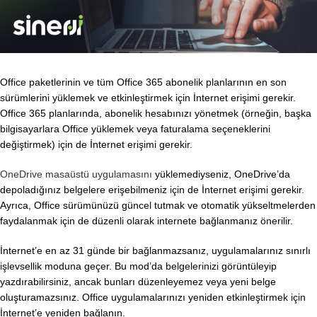
Office paketlerinin ve tüm Office 365 abonelik planlarının en son
sürümlerini yüklemek ve etkinleştirmek için İnternet erişimi gerekir.
Office 365 planlarında, abonelik hesabınızı yönetmek (örneğin, başka
bilgisayarlara Office yüklemek veya faturalama seçeneklerini
değiştirmek) için de İnternet erişimi gerekir.
OneDrive masaüstü uygulamasını
yüklemediyseniz, OneDrive’da
depoladığınız belgelere erişebilmeniz için de İnternet erişimi gerekir.
Ayrıca, Office sürümünüzü güncel tutmak ve otomatik yükseltmelerden
faydalanmak için de düzenli olarak internete bağlanmanız önerilir.
İnternet’e en az 31 günde bir bağlanmazsanız, uygulamalarınız sınırlı
işlevsellik moduna geçer. Bu mod’da belgelerinizi görüntüleyip
yazdırabilirsiniz, ancak bunları düzenleyemez veya yeni belge
oluşturamazsınız. Office uygulamalarınızı yeniden etkinleştirmek için
İnternet’e yeniden bağlanın.