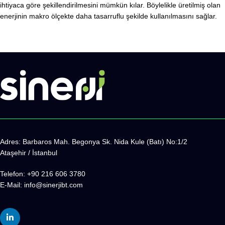
ihtiyaca göre şekillendirilmesini mümkün kılar. Böylelikle üretilmiş olan
enerjinin makro ölçekte daha tasarruflu şekilde kullanılmasını sağlar.
Adres:
Barbaros Mah. Begonya Sk. Nida Kule (Batı) No:1/2
Ataşehir / İstanbul
Telefon: +90 216 606 3780
E-Mail:
info@sinerjibt.com