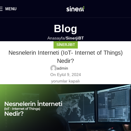
MENU
Blog
Anasayfa
SinerjiBT
SINERJIBT
Nesnelerin Interneti (IoT- Internet of Things)
Nedir?
admin
On Eylül 9, 2024
yorumlar kapalı